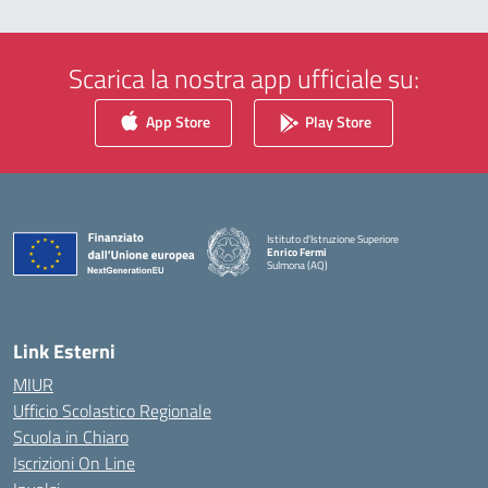
Scarica la nostra app ufficiale su:
App Store
Play Store
Istituto d'Istruzione Superiore
Enrico Fermi
Sulmona (AQ)
— Visita la pagina iniziale della scuola
Link Esterni
MIUR
Ufficio Scolastico Regionale
Scuola in Chiaro
Iscrizioni On Line