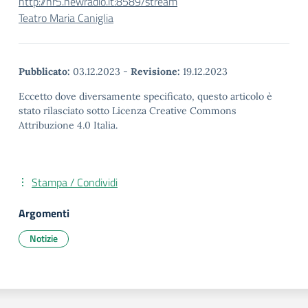
http://nr5.newradio.it:8589/stream
Teatro Maria Caniglia
Pubblicato:
03.12.2023
-
Revisione:
19.12.2023
Eccetto dove diversamente specificato, questo articolo è
stato rilasciato sotto Licenza Creative Commons
Attribuzione 4.0 Italia.
Stampa / Condividi
Argomenti
Notizie