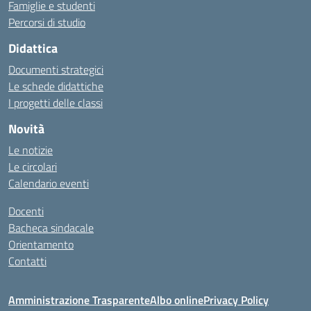
Famiglie e studenti
Percorsi di studio
Didattica
Documenti strategici
Le schede didattiche
I progetti delle classi
Novità
Le notizie
Le circolari
Calendario eventi
Docenti
Bacheca sindacale
Orientamento
Contatti
Amministrazione Trasparente
Albo online
Privacy Policy