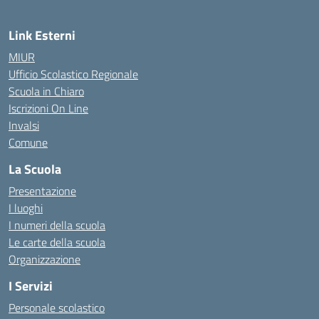
Link Esterni
MIUR
Ufficio Scolastico Regionale
Scuola in Chiaro
Iscrizioni On Line
Invalsi
Comune
La Scuola
Presentazione
I luoghi
I numeri della scuola
Le carte della scuola
Organizzazione
I Servizi
Personale scolastico