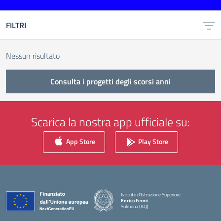
FILTRI
Nessun risultato
Consulta i progetti degli scorsi anni
Scarica la nostra app ufficiale su:
App Store
Play Store
Istituto d'Istruzione Superiore
Enrico Fermi
Sulmona (AQ)
— Visita la pagina iniziale della scuola