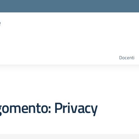
e
Docenti
gomento: Privacy