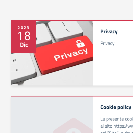
2023
Privacy
18
Privacy
Dic
Cookie policy
La presente cook
al sito https://w