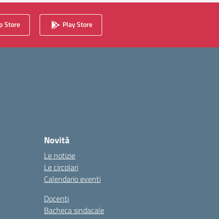
 Store
Play Store
Novità
Le notizie
Le circolari
Calendario eventi
Docenti
Bacheca sindacale