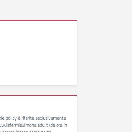
ie policy è riferita esclusivamente
ww.iisfermisulmona.edu.it (da ora in