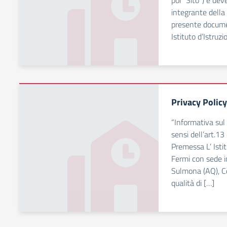
poi “Sito”) e de
integrante della
presente documen
Istituto d’Istruz
Privacy Policy
“Informativa sul
sensi dell’art.
Premessa L’ Istit
Fermi con sede i
Sulmona (AQ), C
qualità di […]