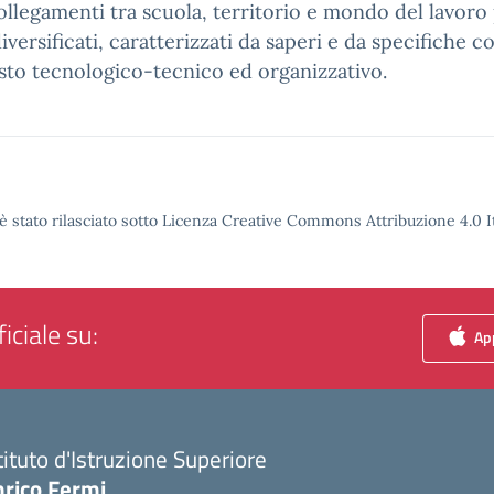
collegamenti tra scuola, territorio e mondo del lavoro
versificati, caratterizzati da saperi e da specifiche c
sto tecnologico-tecnico ed organizzativo.
è stato rilasciato sotto Licenza Creative Commons Attribuzione 4.0 It
iciale su:
App
tituto d'Istruzione Superiore
nrico Fermi