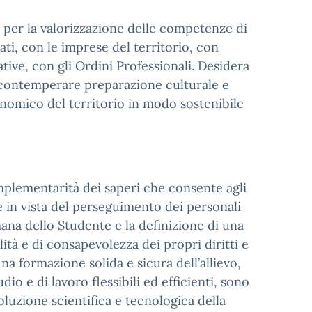
e per la valorizzazione delle competenze di
rati, con le imprese del territorio, con
tive, con gli Ordini Professionali. Desidera
i contemperare preparazione culturale e
nomico del territorio in modo sostenibile
omplementarità dei saperi che consente agli
che in vista del perseguimento dei personali
mana dello Studente e la definizione di una
lità e di consapevolezza dei propri diritti e
una formazione solida e sicura dell’allievo,
io e di lavoro flessibili ed efficienti, sono
oluzione scientifica e tecnologica della