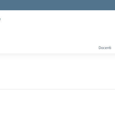
e
Docenti