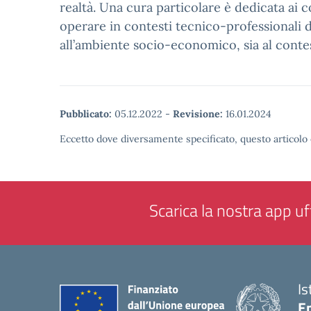
realtà. Una cura particolare è dedicata ai 
operare in contesti tecnico-professionali di
all’ambiente socio-economico, sia al conte
Pubblicato:
05.12.2022
-
Revisione:
16.01.2024
Eccetto dove diversamente specificato, questo articolo 
Scarica la nostra app uff
Is
E