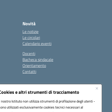
Novità
Le notizie
Le circolari
Calendario eventi
Docenti
Bacheca sindacale
Orientamento
Contatti
i
Cookies e altri strumenti di tracciamento
Il nostro Istituto non utilizza strumenti di profilazione degli utenti -
sono utilizzati esclusivamente cookies tecnici necessari al
900g@pec.istruzione.it