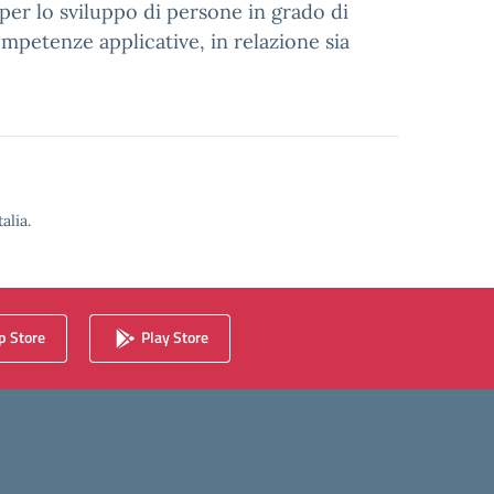
 per lo sviluppo di persone in grado di
ompetenze applicative, in relazione sia
alia.
 Store
Play Store