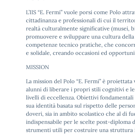
L’IIS “E. Fermi” vuole porsi come Polo attr
cittadinanza e professionali di cui il territ
realtà culturalmente significative (musei, b
promuovere e sviluppare una cultura della 
competenze tecnico pratiche, che concorra
e solidale, creando occasioni ed opportunità
MISSION
La mission del Polo “E. Fermi” è proiettata
alunni di liberare i propri stili cognitivi e 
livelli di eccellenza. Obiettivi fondamenta
sua identità basata sul rispetto delle perso
doveri, sia in ambito scolastico che al di fu
indispensabile per le scelte post-diploma di
strumenti utili per costruire una struttura 