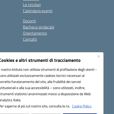
Le circolari
Calendario eventi
Docenti
Bacheca sindacale
Orientamento
Contatti
i
Cookies e altri strumenti di tracciamento
Il nostro Istituto non utilizza strumenti di profilazione degli utenti -
sono utilizzati esclusivamente cookies tecnici necessari al
900g@pec.istruzione.it
corretto funzionamento del sito, alla fruibilità dei servizi
istituzionali e alla sua accessibilità – sono utilizzati, inoltre,
strumenti statistici anonimizzati messi a disposizione da Web
Analytics Italia.
Per saperne di più sul nostro sito, consulta la ns.
Cookie Policy.