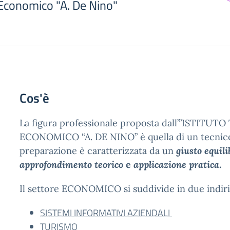
 Economico "A. De Nino"
Cos'è
La figura professionale proposta dall’”ISTITUT
ECONOMICO “A. DE NINO” è quella di un tecnico
preparazione è caratterizzata da un
giusto equili
approfondimento teorico
e
applicazione pratica
.
Il settore ECONOMICO si suddivide in due indiri
SISTEMI INFORMATIVI AZIENDALI
TURISMO