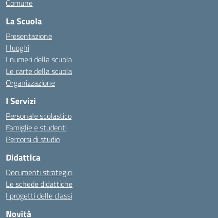
Comune
La Scuola
Presentazione
I luoghi
I numeri della scuola
Le carte della scuola
Organizzazione
I Servizi
Personale scolastico
Famiglie e studenti
Percorsi di studio
Didattica
Documenti strategici
Le schede didattiche
I progetti delle classi
Novità