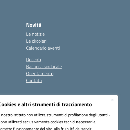
Novità
Le notizie
Le circolari
Calendario eventi
Docenti
Bacheca sindacale
Orientamento
Contatti
i
Cookies e altri strumenti di tracciamento
Il nostro Istituto non utilizza strumenti di profilazione degli utenti -
sono utilizzati esclusivamente cookies tecnici necessari al
900g@pec.istruzione.it
corretto funzionamento del sito, alla fruibilità dei servizi