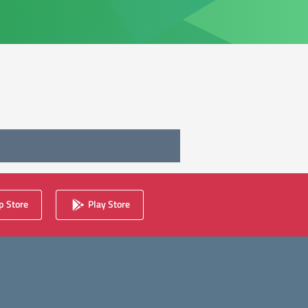
 Store
Play Store