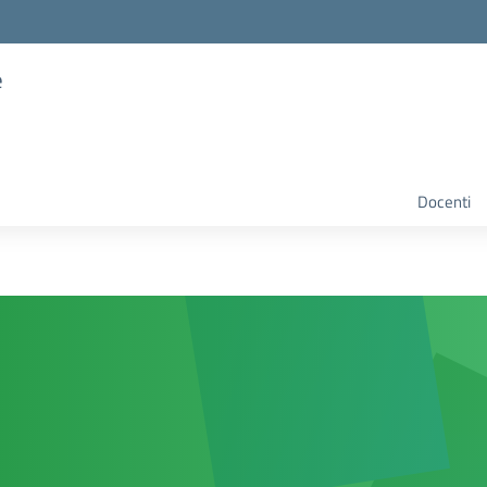
e
Docenti