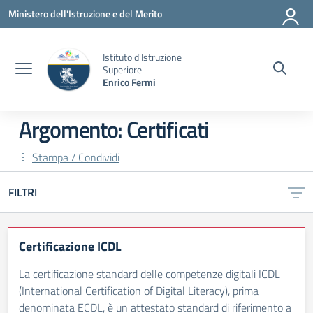
Vai ai contenuti
Vai al menu di navigazione
Vai al footer
Ministero dell'Istruzione e del Merito
Istituto d'Istruzione
Superiore
Enrico Fermi
Argomento: Certificati
Stampa / Condividi
FILTRI
Certificazione ICDL
La certificazione standard delle competenze digitali ICDL
(International Certification of Digital Literacy), prima
denominata ECDL, è un attestato standard di riferimento a