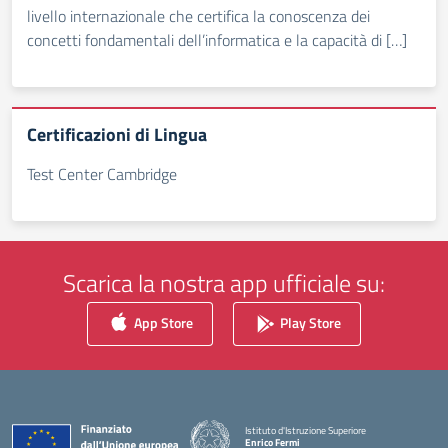
livello internazionale che certifica la conoscenza dei
concetti fondamentali dell’informatica e la capacità di […]
Certificazioni di Lingua
Test Center Cambridge
Scarica la nostra app ufficiale su:
App Store
Play Store
Istituto d'Istruzione Superiore
Enrico Fermi