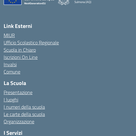
Sulmona (AQ)
— Visita la pagina iniziale della scuola
Link Esterni
MIUR
Ufficio Scolastico Regionale
Scuola in Chiaro
Iscrizioni On Line
Invalsi
Comune
La Scuola
Presentazione
I luoghi
I numeri della scuola
Le carte della scuola
Organizzazione
I Servizi