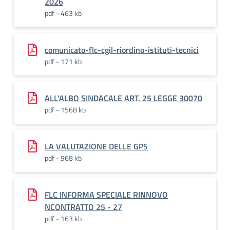
2026
pdf - 463 kb
comunicato-flc-cgil-riordino-istituti-tecnici
pdf - 171 kb
ALL'ALBO SINDACALE ART. 25 LEGGE 30070
pdf - 1568 kb
LA VALUTAZIONE DELLE GPS
pdf - 968 kb
FLC INFORMA SPECIALE RINNOVO
NCONTRATTO 25 - 27
pdf - 163 kb