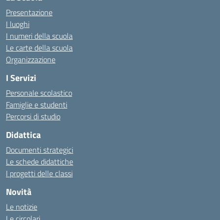
Presentazione
I luoghi
I numeri della scuola
Le carte della scuola
Organizzazione
I Servizi
Personale scolastico
Famiglie e studenti
Percorsi di studio
Didattica
Documenti strategici
Le schede didattiche
I progetti delle classi
Novità
Le notizie
Le circolari