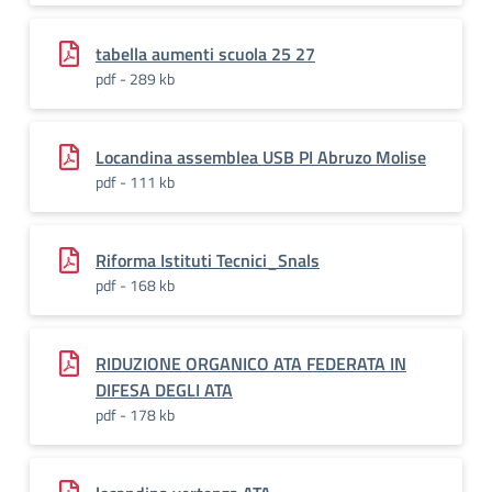
tabella aumenti scuola 25 27
pdf - 289 kb
Locandina assemblea USB PI Abruzo Molise
pdf - 111 kb
Riforma Istituti Tecnici_Snals
pdf - 168 kb
RIDUZIONE ORGANICO ATA FEDERATA IN
DIFESA DEGLI ATA
pdf - 178 kb