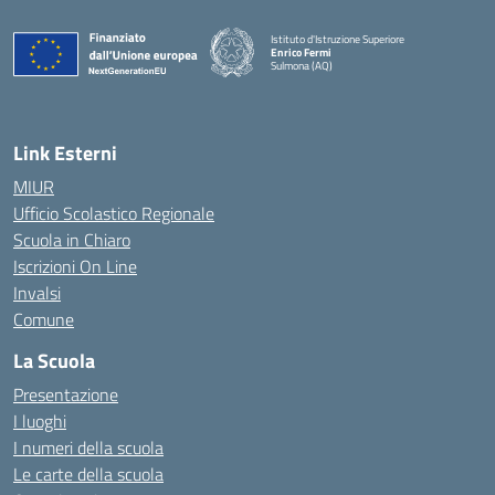
Istituto d'Istruzione Superiore
Enrico Fermi
Sulmona (AQ)
— Visita la pagina iniziale della scuola
Link Esterni
MIUR
Ufficio Scolastico Regionale
Scuola in Chiaro
Iscrizioni On Line
Invalsi
Comune
La Scuola
Presentazione
I luoghi
I numeri della scuola
Le carte della scuola