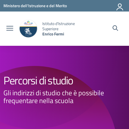
Vai ai contenuti
Vai al menu di navigazione
Vai al footer
Ministero dell'Istruzione e del Merito
Istituto d'Istruzione
Superiore
Enrico Fermi
Percorsi di studio
Gli indirizzi di studio che è possibile
frequentare nella scuola