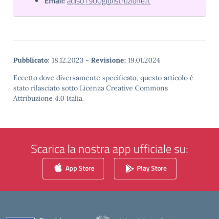
Email:
aqis01900g@istruzione.it
Pubblicato:
18.12.2023
-
Revisione:
19.01.2024
Eccetto dove diversamente specificato, questo articolo è
stato rilasciato sotto Licenza Creative Commons
Attribuzione 4.0 Italia.
Scarica la nostra app ufficiale su:
App Store
Play Store