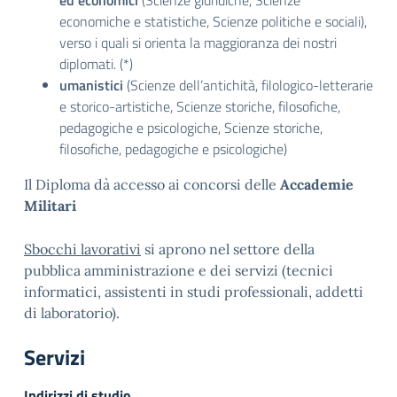
ed economici
(Scienze giuridiche, Scienze
economiche e statistiche, Scienze politiche e sociali),
verso i quali si orienta la maggioranza dei nostri
diplomati. (*)
umanistici
(Scienze dell’antichità, filologico-letterarie
e storico-artistiche, Scienze storiche, filosofiche,
pedagogiche e psicologiche, Scienze storiche,
filosofiche, pedagogiche e psicologiche)
Il Diploma dà accesso ai concorsi delle
Accademie
Militari
Sbocchi lavorativi
si aprono nel settore della
pubblica amministrazione e dei servizi (tecnici
informatici, assistenti in studi professionali, addetti
di laboratorio).
Servizi
Indirizzi di studio