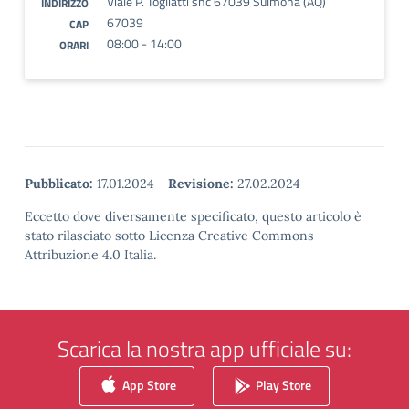
Viale P. Togliatti snc 67039 Sulmona (AQ)
INDIRIZZO
67039
CAP
08:00 - 14:00
ORARI
Pubblicato:
17.01.2024
-
Revisione:
27.02.2024
Eccetto dove diversamente specificato, questo articolo è
stato rilasciato sotto Licenza Creative Commons
Attribuzione 4.0 Italia.
Scarica la nostra app ufficiale su:
App Store
Play Store