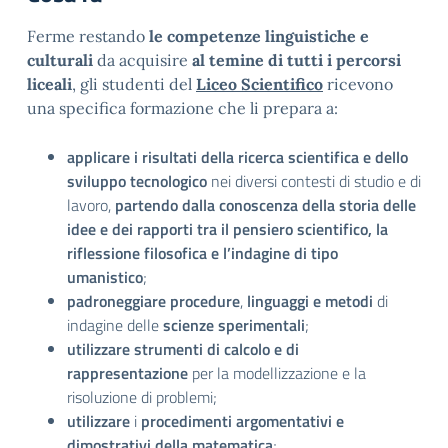
Ferme restando
le competenze linguistiche e
culturali
da acquisire
al temine di tutti i percorsi
liceali
, gli studenti del
Liceo Scientifico
ricevono
una specifica formazione che li prepara a:
applicare i risultati
della ricerca scientifica e dello
sviluppo tecnologico
nei diversi contesti di studio e di
lavoro,
partendo dalla conoscenza della storia delle
idee e dei rapporti tra il pensiero scientifico, la
riflessione filosofica e l’indagine di tipo
umanistico
;
padroneggiare procedure
,
linguaggi e metodi
di
indagine delle
scienze sperimentali
;
utilizzare strumenti
di calcolo e di
rappresentazione
per la modellizzazione e la
risoluzione di problemi;
utilizzare
i
procedimenti
argomentativi e
dimostrativi
della matematica
;