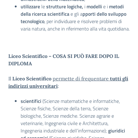
utilizzare
le
strutture
logiche,
i
modelli
e i
metodi
della ricerca scientifica
e gli a
pporti dello sviluppo
tecnologico
, per individuare e risolvere problemi di
varia natura, anche in riferimento alla vita quotidiana.
Liceo Scientifico – COSA SI PUÒ FARE DOPO IL
DIPLOMA
Il
Liceo Scientifico
permette di frequentare
tutti gli
indirizzi universitari
:
scientifici
(Scienze matematiche e informatiche,
Scienze fisiche, Scienze della terra, Scienze
biologiche, Scienze mediche. Scienze agrarie e
veterinarie, Ingegneria civile e Architettura,
Ingegneria industriale e dell’informazione);
giuridici