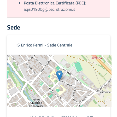
Posta Elettronica Certificata (PEC):
aqis01900g@pec.istruzione.it
Sede
IIS Enrico Fermi - Sede Centrale