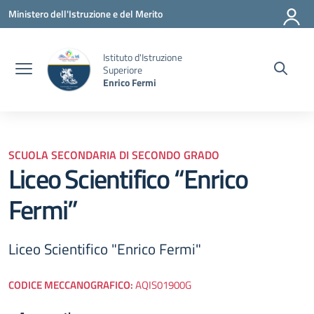
Vai ai contenuti
Vai al menu di navigazione
Vai al footer
Ministero dell'Istruzione e del Merito
Istituto d'Istruzione
Superiore
Enrico Fermi
SCUOLA SECONDARIA DI SECONDO GRADO
Liceo Scientifico “Enrico
Fermi”
Liceo Scientifico "Enrico Fermi"
CODICE MECCANOGRAFICO:
AQIS01900G