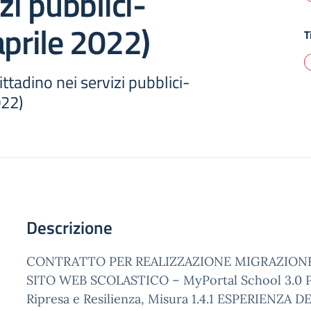
zi pubblici-
aprile 2022)
T
ttadino nei servizi pubblici-
022)
Descrizione
CONTRATTO PER REALIZZAZIONE MIGRAZION
SITO WEB SCOLASTICO – MyPortal School 3.0 Pi
Ripresa e Resilienza, Misura 1.4.1 ESPERIENZA