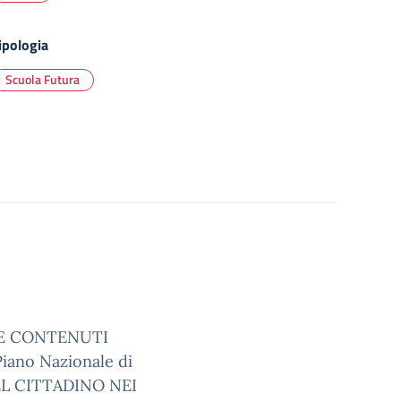
ipologia
Scuola Futura
E CONTENUTI
ano Nazionale di
 DEL CITTADINO NEI