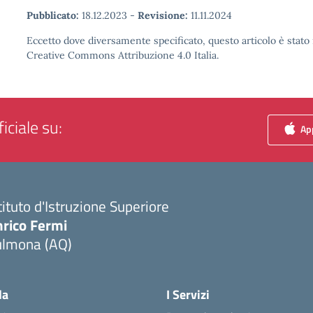
Pubblicato:
18.12.2023
-
Revisione:
11.11.2024
Eccetto dove diversamente specificato, questo articolo è stato 
Creative Commons Attribuzione 4.0 Italia.
iciale su:
App
tituto d'Istruzione Superiore
nrico Fermi
ulmona (AQ)
Visita la pagina iniziale della scuola
la
I Servizi