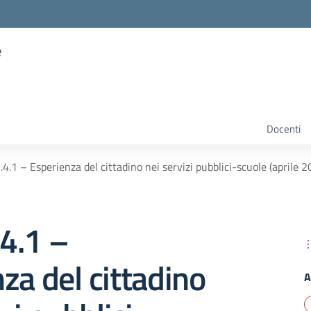
e
Docenti
4.1 – Esperienza del cittadino nei servizi pubblici-scuole (aprile 2
4.1 –
za del cittadino
A