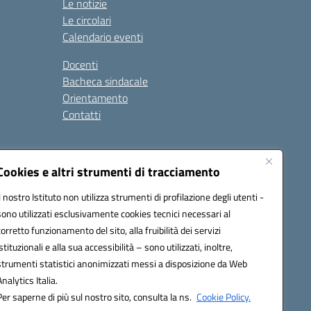
Le notizie
Le circolari
Calendario eventi
Docenti
Bacheca sindacale
Orientamento
Contatti
i
Cookies e altri strumenti di tracciamento
Il nostro Istituto non utilizza strumenti di profilazione degli utenti -
sono utilizzati esclusivamente cookies tecnici necessari al
900g@pec.istruzione.it
corretto funzionamento del sito, alla fruibilità dei servizi
istituzionali e alla sua accessibilità – sono utilizzati, inoltre,
strumenti statistici anonimizzati messi a disposizione da Web
Analytics Italia.
Per saperne di più sul nostro sito, consulta la ns.
Cookie Policy.