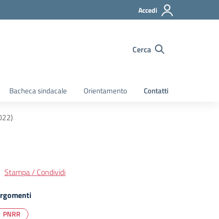
Accedi
Cerca
Bacheca sindacale
Orientamento
Contatti
022)
Stampa / Condividi
rgomenti
PNRR