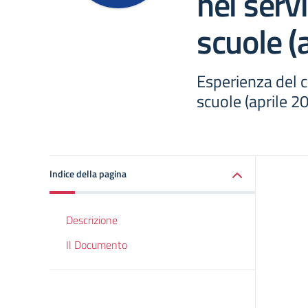
nei servi
scuole (
Esperienza del ci
scuole (aprile 2
Indice della pagina
Descrizione
Il Documento