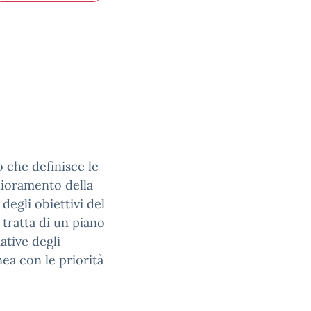
 che definisce le
glioramento della
degli obiettivi del
 tratta di un piano
ative degli
inea con le priorità