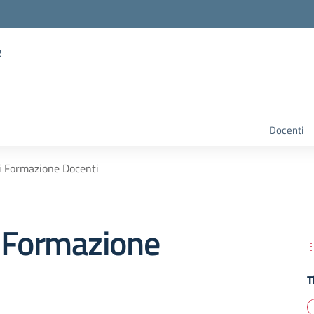
e
Docenti
i Formazione Docenti
i Formazione
T