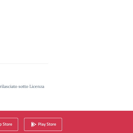
rilasciato sotto Licenza
 Store
Play Store