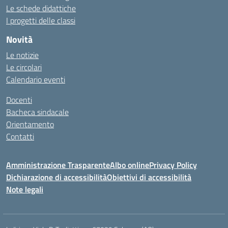
Le schede didattiche
I progetti delle classi
Novità
Le notizie
Le circolari
Calendario eventi
Docenti
Bacheca sindacale
Orientamento
Contatti
Amministrazione Trasparente
Albo online
Privacy Policy
Dichiarazione di accessibilità
Obiettivi di accessibilità
Note legali