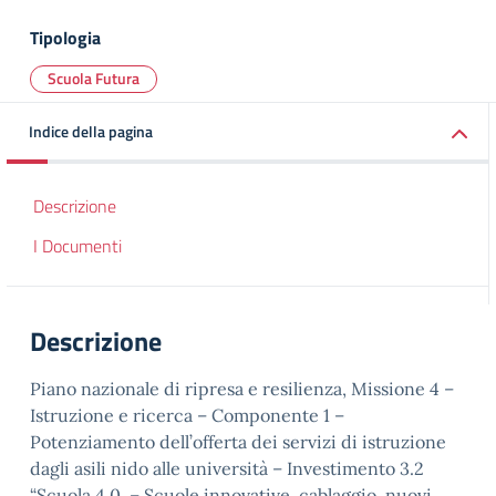
Tipologia
Scuola Futura
Indice della pagina
Descrizione
I Documenti
Descrizione
Piano nazionale di ripresa e resilienza, Missione 4 –
Istruzione e ricerca – Componente 1 –
Potenziamento dell’offerta dei servizi di istruzione
dagli asili nido alle università – Investimento 3.2
“Scuola 4.0. – Scuole innovative, cablaggio, nuovi