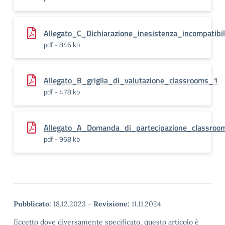
Allegato_C_Dichiarazione_inesistenza_incompatib
pdf - 846 kb
Allegato_B_griglia_di_valutazione_classrooms_1
pdf - 478 kb
Allegato_A_Domanda_di_partecipazione_classroo
pdf - 968 kb
Pubblicato:
18.12.2023
-
Revisione:
11.11.2024
Eccetto dove diversamente specificato, questo articolo è