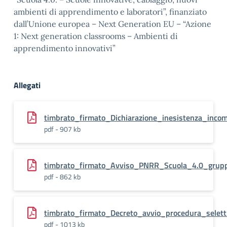
ambienti di apprendimento e laboratori”, finanziato
dall’Unione europea – Next Generation EU – “Azione
1: Next generation classrooms – Ambienti di
apprendimento innovativi”
Allegati
timbrato_firmato_Dichiarazione_inesistenza_incom
pdf - 907 kb
timbrato_firmato_Avviso_PNRR_Scuola_4.0_grup
pdf - 862 kb
timbrato_firmato_Decreto_avvio_procedura_sel
pdf - 1013 kb