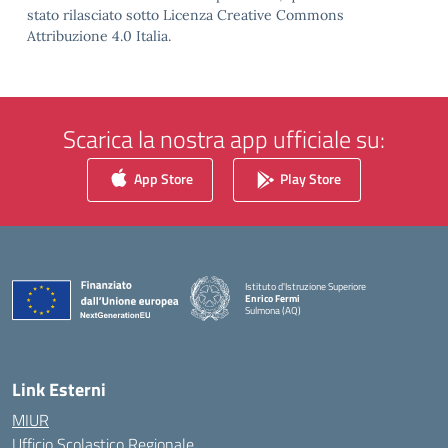
stato rilasciato sotto Licenza Creative Commons
Attribuzione 4.0 Italia.
Scarica la nostra app ufficiale su:
App Store
Play Store
Istituto d'Istruzione Superiore
Enrico Fermi
Sulmona (AQ)
— Visita la pagina iniziale della scuola
Link Esterni
MIUR
Ufficio Scolastico Regionale