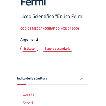
Fermi”
Liceo Scientifico "Enrico Fermi"
CODICE MECCANOGRAFICO:
AQIS01900G
Argomenti
Istituto
Scuola secondaria
Indice della struttura
Cosa fa
Servizi