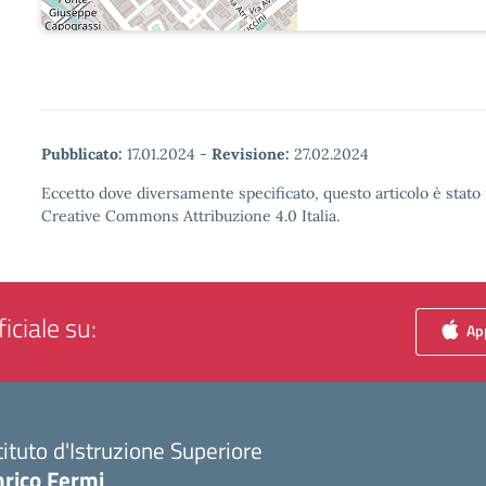
Pubblicato:
17.01.2024
-
Revisione:
27.02.2024
Eccetto dove diversamente specificato, questo articolo è stato 
Creative Commons Attribuzione 4.0 Italia.
iciale su:
App
tituto d'Istruzione Superiore
nrico Fermi