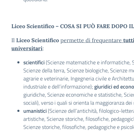
Liceo Scientifico – COSA SI PUÒ FARE DOPO 
Il
Liceo Scientifico
permette di frequentare
tutt
universitari
:
scientifici
(Scienze matematiche e informatiche, S
Scienze della terra, Scienze biologiche, Scienze 
agrarie e veterinarie, Ingegneria civile e Architett
industriale e dell’informazione);
giuridici ed econ
giuridiche, Scienze economiche e statistiche, Scie
sociali), verso i quali si orienta la maggioranza dei 
umanistici
(Scienze dell’antichità, filologico-letter
artistiche, Scienze storiche, filosofiche, pedagogi
Scienze storiche, filosofiche, pedagogiche e psico