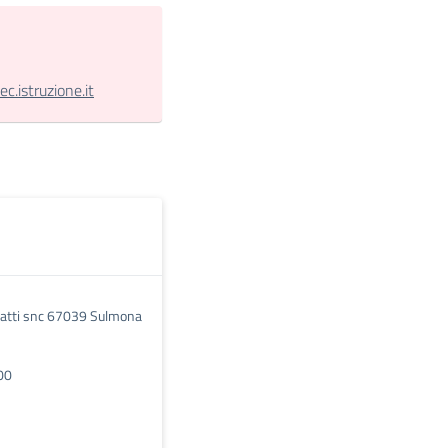
.istruzione.it
gliatti snc 67039 Sulmona
00