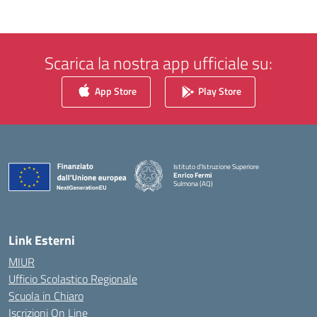
Scarica la nostra app ufficiale su:
App Store
Play Store
Istituto d'Istruzione Superiore
Enrico Fermi
Sulmona (AQ)
— Visita la pagina iniziale della scuola
Link Esterni
MIUR
Ufficio Scolastico Regionale
Scuola in Chiaro
Iscrizioni On Line