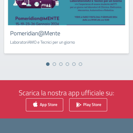
Pomeridian@Mente
LaboratoriAMO e Tecnici per un giorno
Scarica la nostra app ufficiale su:
App Store
Play Store