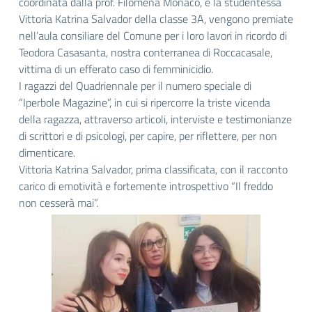
coordinata dalla prof. Filomena Monaco, e la studentessa
Vittoria Katrina Salvador della classe 3A, vengono premiate
nell’aula consiliare del Comune per i loro lavori in ricordo di
Teodora Casasanta, nostra conterranea di Roccacasale,
vittima di un efferato caso di femminicidio.
I ragazzi del Quadriennale per il numero speciale di
“Iperbole Magazine”, in cui si ripercorre la triste vicenda
della ragazza, attraverso articoli, interviste e testimonianze
di scrittori e di psicologi, per capire, per riflettere, per non
dimenticare.
Vittoria Katrina Salvador, prima classificata, con il racconto
carico di emotività e fortemente introspettivo “Il freddo
non cesserà mai”.