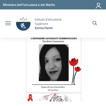
Vai ai contenuti
Vai al menu di navigazione
Vai al footer
Ministero dell'Istruzione e del Merito
Istituto d'Istruzione
Superiore
Enrico Fermi