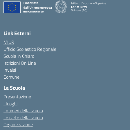
Istituto d'Istruzione Superiore
Enrico Fermi
Sulmona (AQ)
— Visita la pagina iniziale della scuola
Link Esterni
MIUR
Ufficio Scolastico Regionale
Scuola in Chiaro
Iscrizioni On Line
Invalsi
Comune
La Scuola
Presentazione
I luoghi
I numeri della scuola
Le carte della scuola
Organizzazione