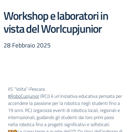
Workshop e laboratori in
vista del Worlcupjunior
28 Febbraio 2025
IIS “Volta”-Pescara
#RoboCupJunior
(RCJ) è un’iniziativa educativa pensata per
accendere la passione per la robotica negli studenti fino a
19 anni. RCJ organizza eventi di robotica locali, regionali e
internazionali, guidando gli studenti dai loro primi passi
nella robotica fino a progetti significativi e sofisticati.
Le classi terze e quarte dell’ITI Da Vinci dell’indirizzo di