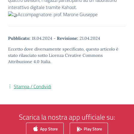
quattro divisioni, i ragazzi partecipano ad un laboratorio
interattivo digitale tramite Kahoot.
Accompagnatore: prof. Marone Giuseppe
Pubblicato:
18.04.2024
-
Revisione:
21.04.2024
Eccetto dove diversamente specificato, questo articolo è
stato rilasciato sotto Licenza Creative Commons
Attribuzione 4.0 Italia.
Stampa / Condividi
Scarica la nostra app ufficiale su:
App Store
Play Store