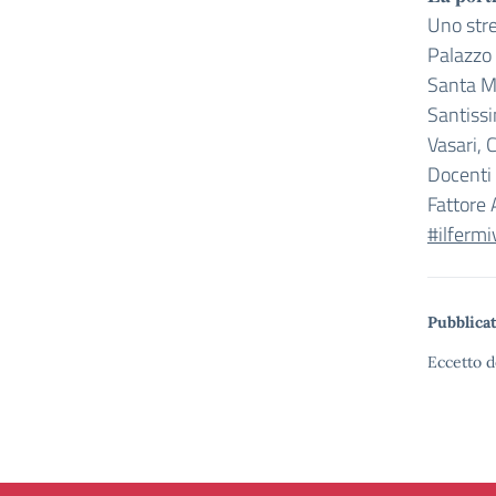
Uno stre
Palazzo 
Santa Ma
Santissi
Vasari, 
Docenti 
Fattore 
#ilfermi
Pubblicat
Eccetto d