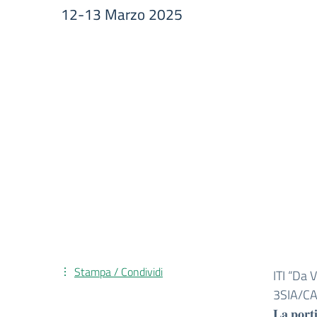
12-13 Marzo 2025
Stampa / Condividi
ITI “Da V
3SIA/CA
𝐋𝐚 𝐩𝐨𝐫𝐭