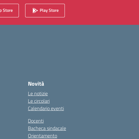
 Store
Play Store
Novità
Le notizie
Le circolari
Calendario eventi
Docenti
Bacheca sindacale
Orientamento