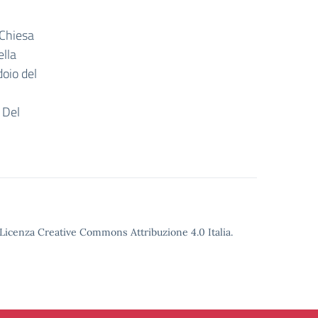
 Chiesa
ella
doio del
 Del
o Licenza Creative Commons Attribuzione 4.0 Italia.