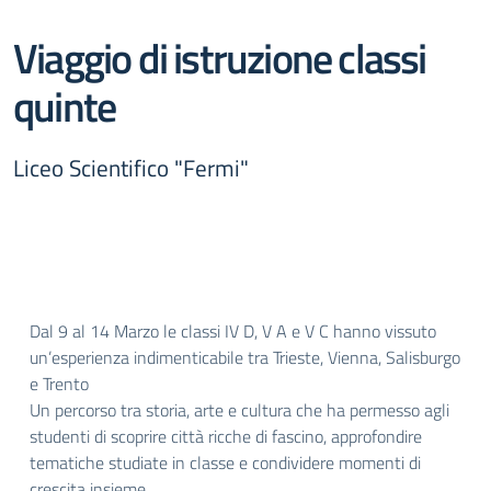
Viaggio di istruzione classi
quinte
Liceo Scientifico "Fermi"
Dal 9 al 14 Marzo le classi IV D, V A e V C hanno vissuto
un’esperienza indimenticabile tra Trieste, Vienna, Salisburgo
e Trento
Un percorso tra storia, arte e cultura che ha permesso agli
studenti di scoprire città ricche di fascino, approfondire
tematiche studiate in classe e condividere momenti di
crescita insieme.