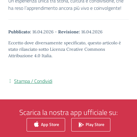
Un’esperienza unica tra storia, cultura e condivisione, che
ha reso l’apprendimento ancora più vivo e coinvolgente!
Pubblicato:
16.04.2026
-
Revisione:
16.04.2026
Eccetto dove diversamente specificato, questo articolo è
stato rilasciato sotto Licenza Creative Commons
Attribuzione 4.0 Italia.
Stampa / Condividi
Scarica la nostra app ufficiale su:
App Store
Play Store