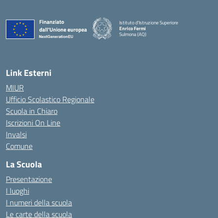
Istituto d'Istruzione Superiore
Enrico Fermi
Sulmona (AQ)
— Visita la pagina iniziale della scuola
Link Esterni
MIUR
Ufficio Scolastico Regionale
Scuola in Chiaro
Iscrizioni On Line
Invalsi
Comune
La Scuola
Presentazione
I luoghi
I numeri della scuola
Le carte della scuola