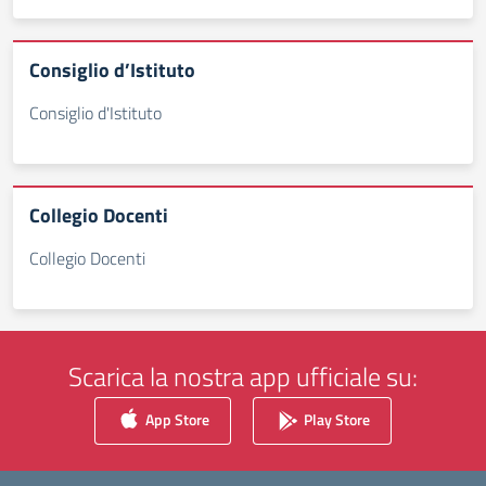
Consiglio d’Istituto
Consiglio d'Istituto
Collegio Docenti
Collegio Docenti
Scarica la nostra app ufficiale su:
App Store
Play Store