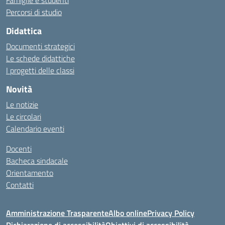
Famiglie e studenti
Percorsi di studio
Didattica
Documenti strategici
Le schede didattiche
I progetti delle classi
Novità
Le notizie
Le circolari
Calendario eventi
Docenti
Bacheca sindacale
Orientamento
Contatti
Amministrazione Trasparente
Albo online
Privacy Policy