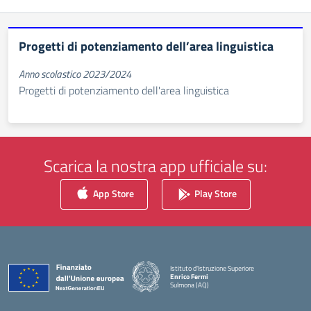
Progetti di potenziamento dell’area linguistica
Anno scolastico 2023/2024
Progetti di potenziamento dell'area linguistica
Scarica la nostra app ufficiale su:
App Store
Play Store
Istituto d'Istruzione Superiore
Enrico Fermi
Sulmona (AQ)
— Visita la pagina iniziale della scuola