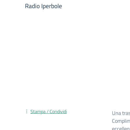
Radio Iperbole
Stampa / Condividi
Una tras
Complime
eccellen