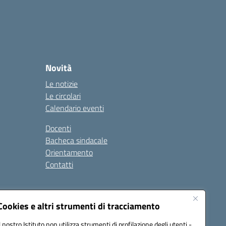
Novità
Le notizie
Le circolari
Calendario eventi
Docenti
Bacheca sindacale
Orientamento
Contatti
i
Cookies e altri strumenti di tracciamento
Il nostro Istituto non utilizza strumenti di profilazione degli utenti -