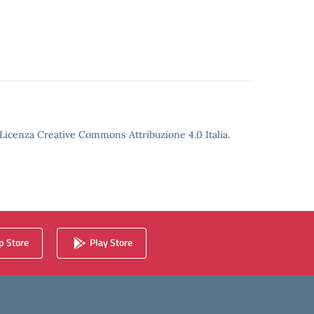
o Licenza Creative Commons Attribuzione 4.0 Italia.
 Store
Play Store