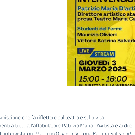
missione che fa riflettere sul teatro e sulla vita.
nti a tutti, all’affabulatore Patrizio Maria D’Artista e ai due
ti intervistatori, Maurizio Oliviero, Vittoria Katrina Salvador!