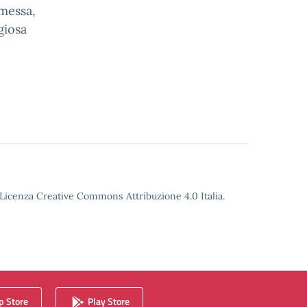
mmessa,
giosa
o Licenza Creative Commons Attribuzione 4.0 Italia.
 Store
Play Store