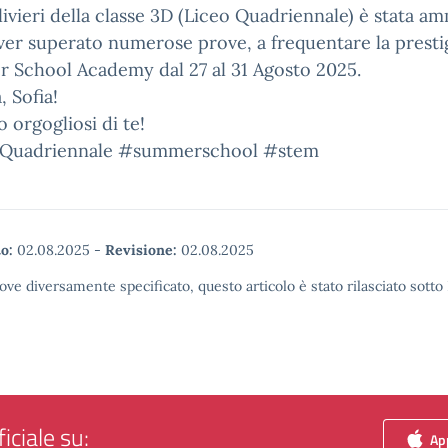
livieri della classe 3D (Liceo Quadriennale) è stata a
er superato numerose prove, a frequentare la presti
 School Academy dal 27 al 31 Agosto 2025.
, Sofia!
 orgogliosi di te!
Quadriennale #summerschool #stem
o:
02.08.2025
-
Revisione:
02.08.2025
ove diversamente specificato, questo articolo è stato rilasciato sott
iciale su:
App