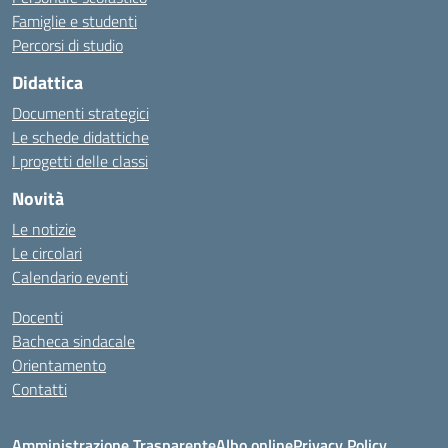
Famiglie e studenti
Percorsi di studio
Didattica
Documenti strategici
Le schede didattiche
I progetti delle classi
Novità
Le notizie
Le circolari
Calendario eventi
Docenti
Bacheca sindacale
Orientamento
Contatti
Amministrazione Trasparente
Albo online
Privacy Policy