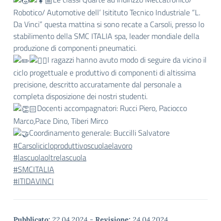
Robotico/ Automotive dell’ Isitituto Tecnico Industriale “L.
Da Vinci” questa mattina si sono recate a Carsoli, presso lo
stabilimento della SMC ITALIA spa, leader mondiale della
produzione di componenti pneumatici.
I ragazzi hanno avuto modo di seguire da vicino il
ciclo progettuale e produttivo di componenti di altissima
precisione, descritto accuratamente dal personale a
completa disposizione dei nostri studenti.
Docenti accompagnatori: Rucci Piero, Paciocco
Marco,Pace Dino, Tiberi Mirco
Coordinamento generale: Buccilli Salvatore
#Carsolicicloproduttivoscuolaelavoro
#lascuolaoltrelascuola
#SMCITALIA
#ITIDAVINCI
Pubblicato:
22.04.2024
-
Revisione:
24.04.2024