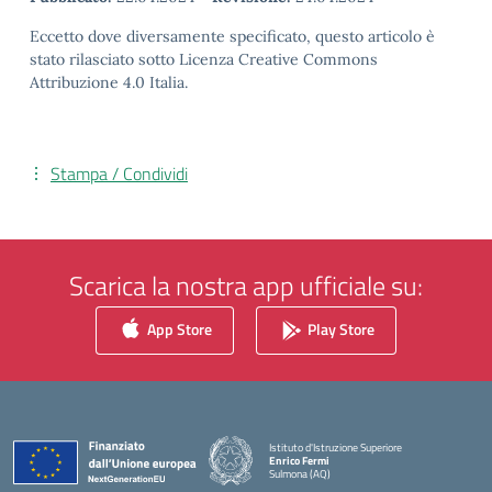
Eccetto dove diversamente specificato, questo articolo è
stato rilasciato sotto Licenza Creative Commons
Attribuzione 4.0 Italia.
Stampa / Condividi
Scarica la nostra app ufficiale su:
App Store
Play Store
Istituto d'Istruzione Superiore
Enrico Fermi
Sulmona (AQ)
— Visita la pagina iniziale della scuola