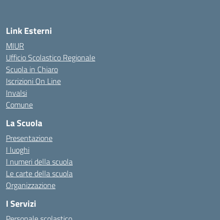
Link Esterni
MIUR
Ufficio Scolastico Regionale
Scuola in Chiaro
Iscrizioni On Line
Invalsi
Comune
La Scuola
Presentazione
I luoghi
I numeri della scuola
Le carte della scuola
Organizzazione
I Servizi
Personale scolastico