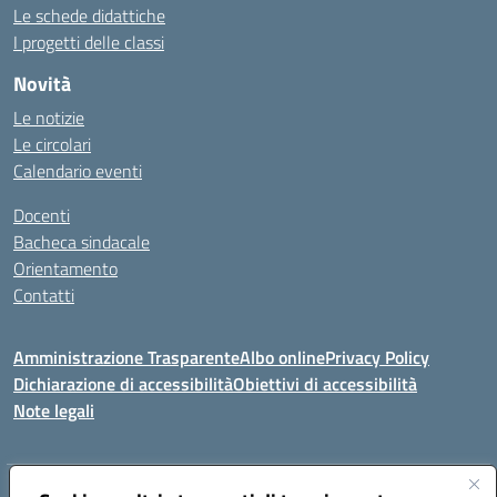
Le schede didattiche
I progetti delle classi
Novità
Le notizie
Le circolari
Calendario eventi
Docenti
Bacheca sindacale
Orientamento
Contatti
Amministrazione Trasparente
Albo online
Privacy Policy
Dichiarazione di accessibilità
Obiettivi di accessibilità
Note legali