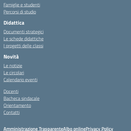
Famiglie e studenti
Percorsi di studio
Didattica
Documenti strategici
Le schede didattiche
I progetti delle classi
Novità
Le notizie
Le circolari
Calendario eventi
Docenti
Bacheca sindacale
Orientamento
Contatti
Amministrazione Trasparente
Albo online
Privacy Policy