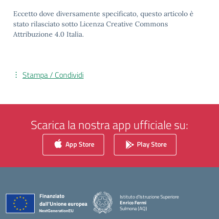
Eccetto dove diversamente specificato, questo articolo è
stato rilasciato sotto Licenza Creative Commons
Attribuzione 4.0 Italia.
Stampa / Condividi
Scarica la nostra app ufficiale su:
App Store
Play Store
Istituto d'Istruzione Superiore
Enrico Fermi
Sulmona (AQ)
— Visita la pagina iniziale della scuola