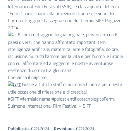
International Film Festival (SSIF), le classi quarte del Polo
“Fermi” partecipano alla proiezione di una selezione dei
Cortometraggi per l’assegnazione del Premio SIFF Ragazzi
2024.
6 cortometraggi in lingua originale, provenienti da 6
paesi diversi, che hanno affrontato importanti temi:
intelligenza artificiale, maternità, arte e fotografia, dolore,
inclusione. Su tutti l’amore per la vita e per l’uomo, e l’ironia
con cui affrontare ed alleggerire le nostre avventurose
esistenze di uomini tra gli umani!
Che vinca il migliore!
Grazie a tutti lo staff di Sulmona Cinema per questa
utile occasione di riflessione e di crescita!
#SIFF
#fermialcinema
#poloscientificotecnologicoFermi
Sulmona International Film Festival – SIFF
Pubblicato:
07.11.2024
-
Revisione:
07.11.2024