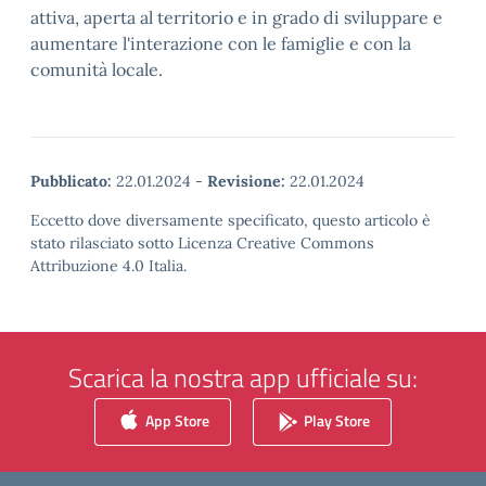
attiva, aperta al territorio e in grado di sviluppare e
aumentare l'interazione con le famiglie e con la
comunità locale.
Pubblicato:
22.01.2024
-
Revisione:
22.01.2024
Eccetto dove diversamente specificato, questo articolo è
stato rilasciato sotto Licenza Creative Commons
Attribuzione 4.0 Italia.
Scarica la nostra app ufficiale su:
App Store
Play Store