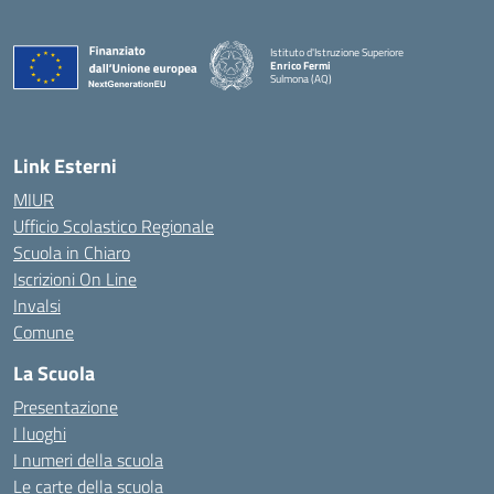
Istituto d'Istruzione Superiore
Enrico Fermi
Sulmona (AQ)
— Visita la pagina iniziale della scuola
Link Esterni
MIUR
Ufficio Scolastico Regionale
Scuola in Chiaro
Iscrizioni On Line
Invalsi
Comune
La Scuola
Presentazione
I luoghi
I numeri della scuola
Le carte della scuola