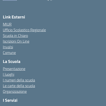
— Visita la pagina iniziale della scuola
Link Esterni
MIUR
Ufficio Scolastico Regionale
Scuola in Chiaro
Iscrizioni On Line
Invalsi
Comune
La Scuola
Presentazione
I luoghi
I numeri della scuola
Le carte della scuola
Organizzazione
I Servizi