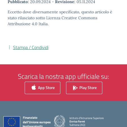
Pubblicato:
20.09.2024
-
Revisione:
05.11.2024
Eccetto dove diversamente specificato, questo articolo è
stato rilasciato sotto Licenza Creative Commons
Attribuzione 4.0 Italia.
Stampa / Condividi
Scarica la nostra app ufficiale su:
App Store
Play Store
Istituto d'Istruzione Superiore
Enrico Fermi
Sulmona (AQ)