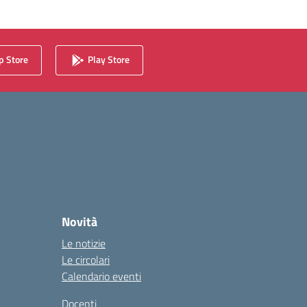
 Store
Play Store
Novità
Le notizie
Le circolari
Calendario eventi
Docenti