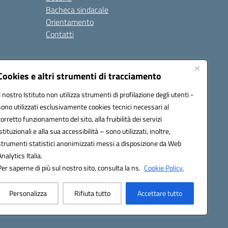
Bacheca sindacale
Orientamento
Contatti
i
Cookies e altri strumenti di tracciamento
Il nostro Istituto non utilizza strumenti di profilazione degli utenti -
sono utilizzati esclusivamente cookies tecnici necessari al
900g@pec.istruzione.it
corretto funzionamento del sito, alla fruibilità dei servizi
istituzionali e alla sua accessibilità – sono utilizzati, inoltre,
strumenti statistici anonimizzati messi a disposizione da Web
Analytics Italia.
Per saperne di più sul nostro sito, consulta la ns.
Cookie Policy.
Personalizza
Rifiuta tutto
Accettare tutto