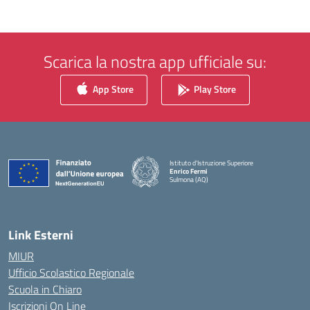
Scarica la nostra app ufficiale su:
App Store
Play Store
Istituto d'Istruzione Superiore
Enrico Fermi
Sulmona (AQ)
— Visita la pagina iniziale della scuola
Link Esterni
MIUR
Ufficio Scolastico Regionale
Scuola in Chiaro
Iscrizioni On Line