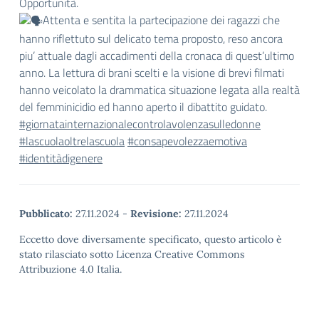
Opportunità.
Attenta e sentita la partecipazione dei ragazzi che
hanno riflettuto sul delicato tema proposto, reso ancora
piu’ attuale dagli accadimenti della cronaca di quest’ultimo
anno. La lettura di brani scelti e la visione di brevi filmati
hanno veicolato la drammatica situazione legata alla realtà
del femminicidio ed hanno aperto il dibattito guidato.
#giornatainternazionalecontrolavolenzasulledonne
#lascuolaoltrelascuola
#consapevolezzaemotiva
#identitàdigenere
Pubblicato:
27.11.2024
-
Revisione:
27.11.2024
Eccetto dove diversamente specificato, questo articolo è
stato rilasciato sotto Licenza Creative Commons
Attribuzione 4.0 Italia.