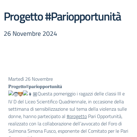
Progetto #Pariopportunità
26 Novembre 2024
Martedì 26 Novembre
𝐏𝐫𝐨𝐠𝐞𝐭𝐭𝐨#𝐩𝐚𝐫𝐢𝐨𝐩𝐩𝐨𝐫𝐭𝐮𝐧𝐢𝐭𝐚̀
Questa pomeriggio i ragazzi delle classi III e
IV D del Liceo Scientifico Quadriennale, in occasione della
settimana di sensibilizzazione sul tema della violenza sulle
donne, hanno partecipato al
#progetto
Pari Opportunità,
realizzato con la collaborazione dell’avvocato del Foro di
Sulmona Simona Fusco, esponente del Comitato per le Pari