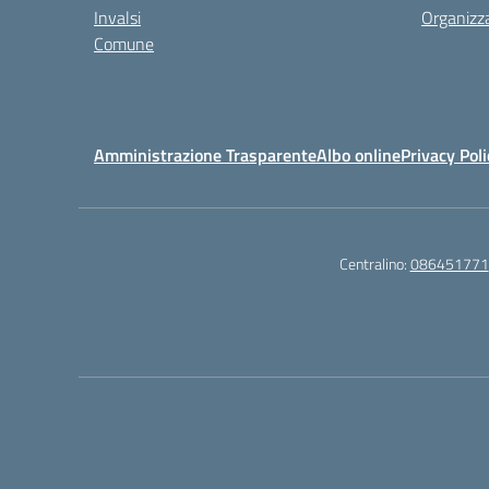
Invalsi
Organizz
Comune
Amministrazione Trasparente
Albo online
Privacy Poli
Centralino:
086451771