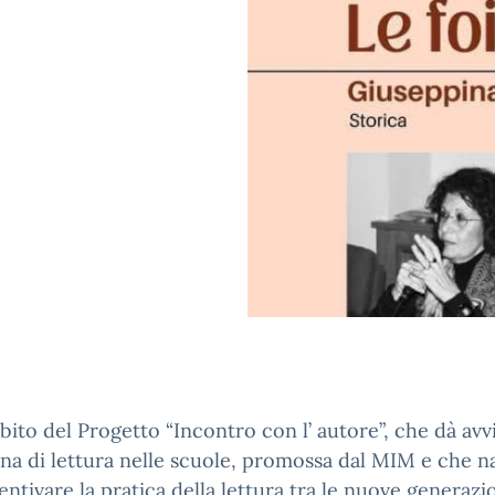
bito del Progetto “Incontro con l’ autore”, che dà avvi
na di lettura nelle scuole, promossa dal MIM e che n
entivare la pratica della lettura tra le nuove generazi