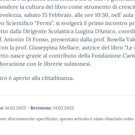
fondere la cultura del libro come strumento di crescit
volezza, sabato 15 Febbraio, alle ore 10:30, nell’ aul
eo Scientifico “Fermi”, si svolgerà il primo incontro pr
tto dalla Dirigente Scolastica Luigina D’Amico, coord
f. Antonio Di Fonso, presentato dalla prof. Rosella Val
con la prof. Giuseppina Mellace, autrice del libro “Le f
etto nasce grazie al contributo della Fondazione Cari
aborazione con le librerie sulmonesi.
tro è aperto alla cittadinanza.
o:
14.02.2025
-
Revisione:
14.02.2025
ove diversamente specificato, questo articolo è stato rilasciato sott