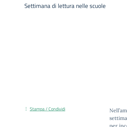
Settimana di lettura nelle scuole
Stampa / Condividi
Nell’am
settima
per inc