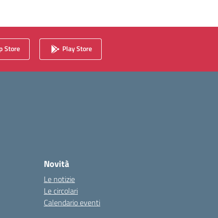
 Store
Play Store
Novità
Le notizie
Le circolari
Calendario eventi