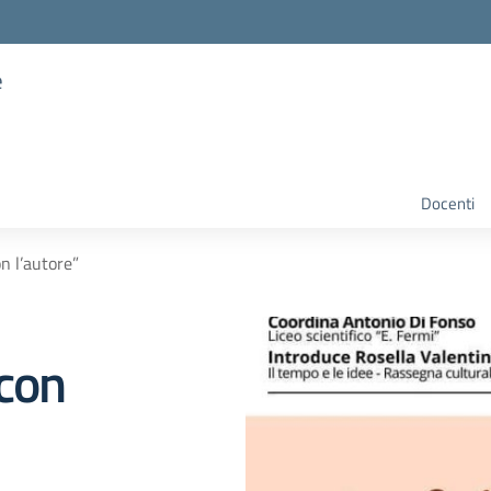
e
Docenti
n l’autore”
 con