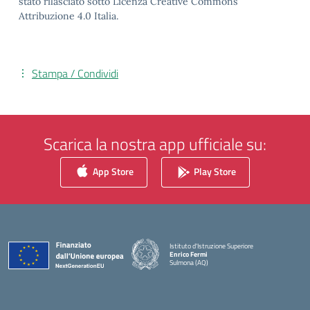
stato rilasciato sotto Licenza Creative Commons
Attribuzione 4.0 Italia.
Stampa / Condividi
Scarica la nostra app ufficiale su:
App Store
Play Store
Istituto d'Istruzione Superiore
Enrico Fermi
Sulmona (AQ)
— Visita la pagina iniziale della scuola