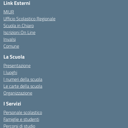
Link Esterni
MIUR
Ufficio Scolastico Regionale
Scuola in Chiaro
Iscrizioni On Line
Invalsi
Comune
La Scuola
Presentazione
I luoghi
I numeri della scuola
Le carte della scuola
Organizzazione
I Servizi
Personale scolastico
Famiglie e studenti
Percorsi di studio