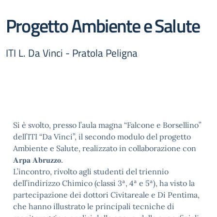
Progetto Ambiente e Salute
ITI L. Da Vinci - Pratola Peligna
Si è svolto, presso l’aula magna “Falcone e Borsellino”
dell’ITI “Da Vinci”, il secondo modulo del progetto
Ambiente e Salute, realizzato in collaborazione con
𝐀𝐫𝐩𝐚 𝐀𝐛𝐫𝐮𝐳𝐳𝐨.
L’incontro, rivolto agli studenti del triennio
dell’indirizzo Chimico (classi 3ª, 4ª e 5ª), ha visto la
partecipazione dei dottori Civitareale e Di Pentima,
che hanno illustrato le principali tecniche di