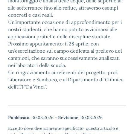
monitoraggio e analisi delle acque, dalle superficiali
alle sotterranee fino alle reflue, attraverso esempi
concreti e casi reali.
Un’importante occasione di approfondimento per i
nostri studenti, che hanno potuto avvicinarsi alle
applicazioni pratiche delle discipline studiate.
Prossimo appuntamento: il 28 aprile, con
un’esercitazione sul campo dedicata al prelievo dei
campioni, che saranno successivamente analizzati
nei laboratori della scuola.
Un ringraziamento ai referenti del progetto, prof.
Liberatore e Sambuco, e al Dipartimento di Chimica
dell’ITI “Da Vinci”.
Pubblicato:
30.03.2026
-
Revisione:
30.03.2026
Eccetto dove diversamente specificato, questo articolo è