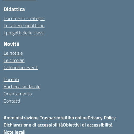
Didattica
Documenti strategici
Le schede didattiche
I progetti delle classi
Novità
Le notizie
Le circolari
Calendario eventi
Docenti
Bacheca sindacale
Orientamento
Contatti
Amministrazione Trasparente
Albo online
Privacy Policy
Dichiarazione di accessibilità
Obiettivi di accessibilità
Note legali