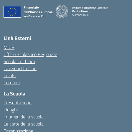
Istituto d'Istruzione Superiore
Enrico Fermi
Sulmona (AQ)
— Visita la pagina iniziale della scuola
Link Esterni
MIUR
Ufficio Scolastico Regionale
Scuola in Chiaro
Iscrizioni On Line
Invalsi
Comune
La Scuola
Presentazione
I luoghi
I numeri della scuola
Le carte della scuola
Organizzazione