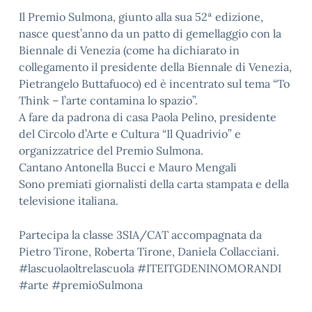
Il Premio Sulmona, giunto alla sua 52ª edizione,
nasce quest’anno da un patto di gemellaggio con la
Biennale di Venezia (come ha dichiarato in
collegamento il presidente della Biennale di Venezia,
Pietrangelo Buttafuoco) ed è incentrato sul tema “To
Think – l’arte contamina lo spazio”.
A fare da padrona di casa Paola Pelino, presidente
del Circolo d’Arte e Cultura “Il Quadrivio” e
organizzatrice del Premio Sulmona.
Cantano Antonella Bucci e Mauro Mengali
Sono premiati giornalisti della carta stampata e della
televisione italiana.
Partecipa la classe 3SIA/CAT accompagnata da
Pietro Tirone, Roberta Tirone, Daniela Collacciani.
#lascuolaoltrelascuola #ITEITGDENINOMORANDI
#arte #premioSulmona