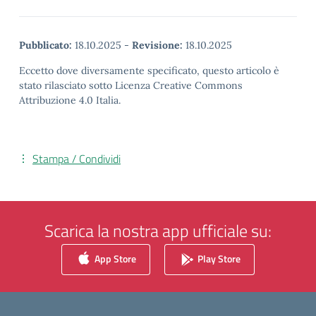
Pubblicato:
18.10.2025
-
Revisione:
18.10.2025
Eccetto dove diversamente specificato, questo articolo è
stato rilasciato sotto Licenza Creative Commons
Attribuzione 4.0 Italia.
Stampa / Condividi
Scarica la nostra app ufficiale su:
App Store
Play Store