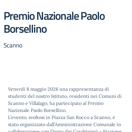
Premio Nazionale Paolo
Borsellino
Scanno
Venerdì 8 maggio 2026 una rappresentanza di
studenti del nostro Istituto, residenti nei Comuni di
Scanno e Villalago, ha partecipato al Premio
Nazionale Paolo Borsellino.
L’evento, svoltosi in Piazza San Rocco a Scanno, è
stato organizzato dall’Amministrazione Comunale in
collaborazione con l’Arma dei Carabinieri – Stazione