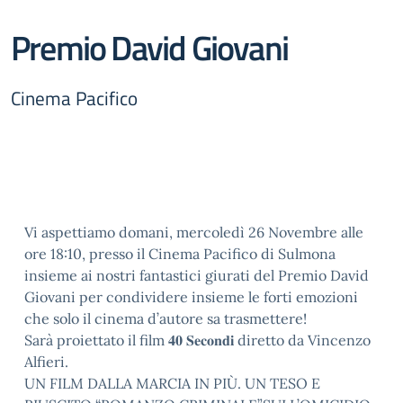
Premio David Giovani
Cinema Pacifico
Vi aspettiamo domani, mercoledì 26 Novembre alle
ore 18:10, presso il Cinema Pacifico di Sulmona
insieme ai nostri fantastici giurati del Premio David
Giovani per condividere insieme le forti emozioni
che solo il cinema d’autore sa trasmettere!
Sarà proiettato il film 𝟒𝟎 𝐒𝐞𝐜𝐨𝐧𝐝𝐢 diretto da Vincenzo
Alfieri.
UN FILM DALLA MARCIA IN PIÙ. UN TESO E