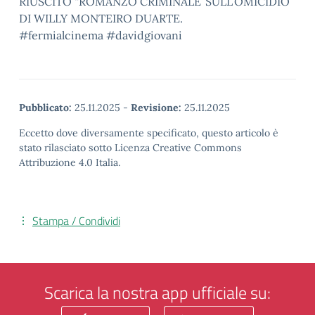
RIUSCITO “ROMANZO CRIMINALE”SULL’OMICIDIO
DI WILLY MONTEIRO DUARTE.
#fermialcinema #davidgiovani
Pubblicato:
25.11.2025
-
Revisione:
25.11.2025
Eccetto dove diversamente specificato, questo articolo è
stato rilasciato sotto Licenza Creative Commons
Attribuzione 4.0 Italia.
Stampa / Condividi
Scarica la nostra app ufficiale su: