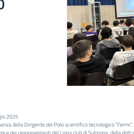
O
io 2025
senza della Dirigente del Polo scientifico tecnologico “Fermi”, 
te e dei rappresentanti del Lions club di Sulmona, della dott