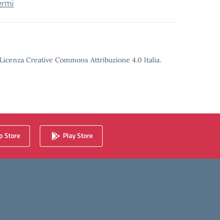
ermi
o Licenza Creative Commons Attribuzione 4.0 Italia.
 Store
Play Store