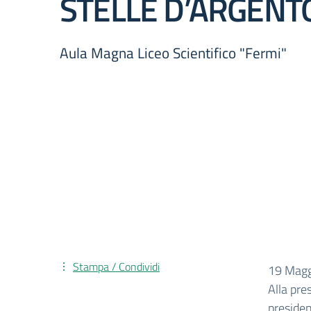
STELLE D’ARGENT
Aula Magna Liceo Scientifico "Fermi"
Stampa / Condividi
19 Magg
Alla pre
presiden