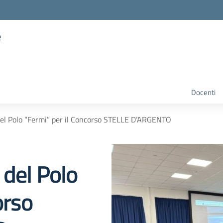
e
Docenti
del Polo “Fermi” per il Concorso STELLE D’ARGENTO
 del Polo
orso