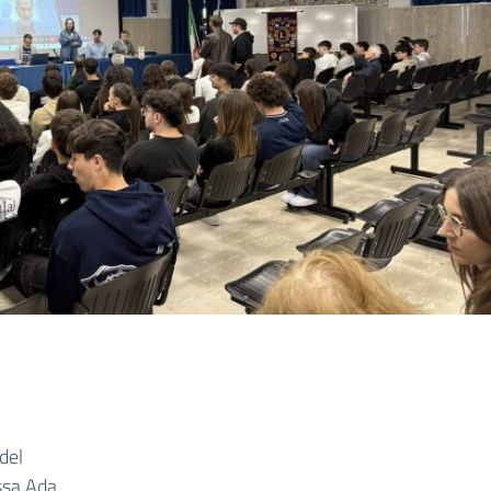
del
.ssa Ada