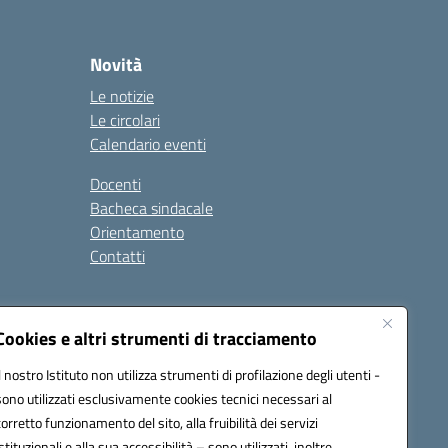
Novità
Le notizie
Le circolari
Calendario eventi
Docenti
Bacheca sindacale
Orientamento
Contatti
i
Cookies e altri strumenti di tracciamento
Il nostro Istituto non utilizza strumenti di profilazione degli utenti -
sono utilizzati esclusivamente cookies tecnici necessari al
900g@pec.istruzione.it
corretto funzionamento del sito, alla fruibilità dei servizi
istituzionali e alla sua accessibilità – sono utilizzati, inoltre,