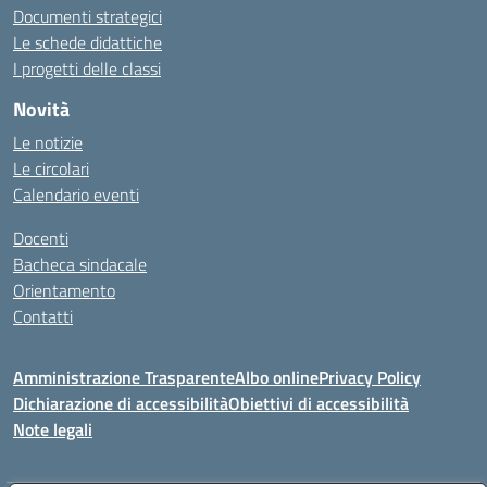
Documenti strategici
Le schede didattiche
I progetti delle classi
Novità
Le notizie
Le circolari
Calendario eventi
Docenti
Bacheca sindacale
Orientamento
Contatti
Amministrazione Trasparente
Albo online
Privacy Policy
Dichiarazione di accessibilità
Obiettivi di accessibilità
Note legali