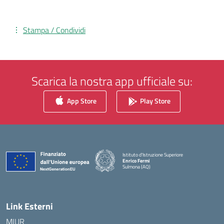
Stampa / Condividi
Scarica la nostra app ufficiale su:
App Store
Play Store
Istituto d'Istruzione Superiore
Enrico Fermi
Sulmona (AQ)
— Visita la pagina iniziale della scuola
Link Esterni
MIUR