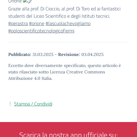
Orione
Grazie alla prof. Di Cioccio, al prof. Di Toro ed ai fantastici
studenti del Liceo Scientifico e degli Istituti tecnici.
#perastra
#orione
#lascuolachevogliamo
#poloscientificotecnologicoFermi
Pubblicato:
31.03.2025
-
Revisione:
03.04.2025
Eccetto dove diversamente specificato, questo articolo è
stato rilasciato sotto Licenza Creative Commons
Attribuzione 4.0 Italia.
Stampa / Condividi
Scarica la nostra app ufficiale su: