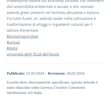
Interessante lezione sull’economia circolare, con riferimenti
alla sostenibilità ambientale e sociale, e alle neonate
aziende green presenti nel territorio abruzzese e italiano.
Fra tutte Aureli, un’ azienda leader nella coltivazione e
trasformazione di ortaggi in ingredienti naturali per il
settore Alimentare.
#economiacircolare
#univaq
#iteitg
Università degli Studi dell’Aquila
Pubblicato:
22.02.2024
-
Revisione:
26.02.2024
Eccetto dove diversamente specificato, questo articolo è
stato rilasciato sotto Licenza Creative Commons
Attribuzione 4.0 Italia.