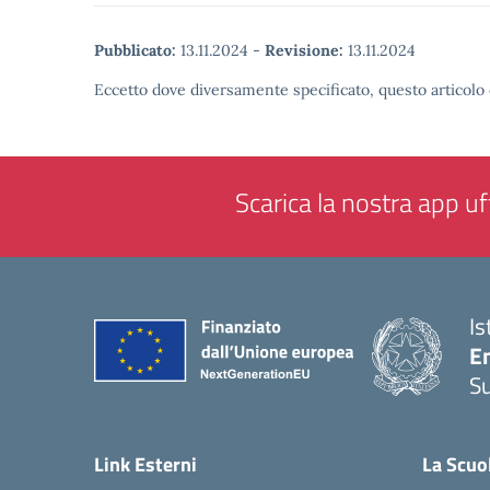
Pubblicato:
13.11.2024
-
Revisione:
13.11.2024
Eccetto dove diversamente specificato, questo articolo 
Scarica la nostra app uff
Is
E
S
— 
Link Esterni
La Scuo