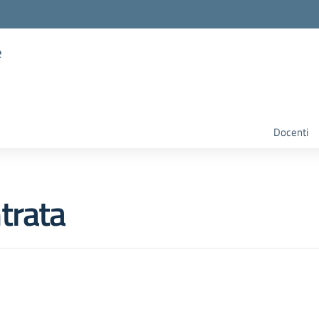
e
Docenti
trata