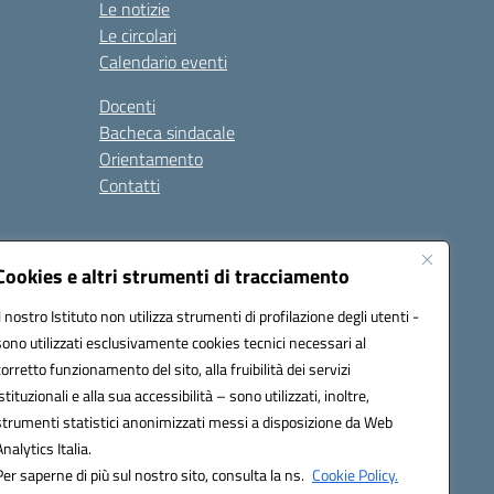
Le notizie
Le circolari
Calendario eventi
Docenti
Bacheca sindacale
Orientamento
Contatti
i
Cookies e altri strumenti di tracciamento
Il nostro Istituto non utilizza strumenti di profilazione degli utenti -
sono utilizzati esclusivamente cookies tecnici necessari al
900g@pec.istruzione.it
corretto funzionamento del sito, alla fruibilità dei servizi
istituzionali e alla sua accessibilità – sono utilizzati, inoltre,
strumenti statistici anonimizzati messi a disposizione da Web
Analytics Italia.
Per saperne di più sul nostro sito, consulta la ns.
Cookie Policy.