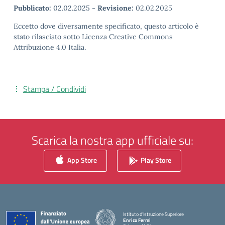
Pubblicato:
02.02.2025
-
Revisione:
02.02.2025
Eccetto dove diversamente specificato, questo articolo è
stato rilasciato sotto Licenza Creative Commons
Attribuzione 4.0 Italia.
Stampa / Condividi
Scarica la nostra app ufficiale su:
App Store
Play Store
Istituto d'Istruzione Superiore
Enrico Fermi