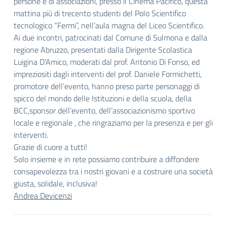
persone e di associazioni, presso il Cinema Pacifico, questa
mattina più di trecento studenti del Polo Scientifico
tecnologico “Fermi”, nell’aula magna del Liceo Scientifico.
Ai due incontri, patrocinati dal Comune di Sulmona e dalla
regione Abruzzo, presentati dalla Dirigente Scolastica
Luigina D’Amico, moderati dal prof. Antonio Di Fonso, ed
impreziositi dagli interventi del prof. Daniele Formichetti,
promotore dell’evento, hanno preso parte personaggi di
spicco del mondo delle Istituzioni e della scuola, della
BCC,sponsor dell’evento, dell’associazionismo sportivo
locale e regionale , che ringraziamo per la presenza e per gli
interventi.
Grazie di cuore a tutti!
Solo insieme e in rete possiamo contribuire a diffondere
consapevolezza tra i nostri giovani e a costruire una società
giusta, solidale, inclusiva!
Andrea Devicenzi