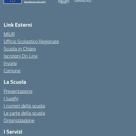
Sulmona (AQ)
— Visita la pagina iniziale della scuola
Link Esterni
MIUR
Ufficio Scolastico Regionale
Scuola in Chiaro
Iscrizioni On Line
Invalsi
Comune
La Scuola
Presentazione
I luoghi
I numeri della scuola
Le carte della scuola
Organizzazione
I Servizi