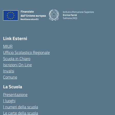
Istituto d'Istruzione Superiore
Enrico Fermi
Sulmona (AQ)
— Visita la pagina iniziale della scuola
Link Esterni
MIUR
Ufficio Scolastico Regionale
Scuola in Chiaro
Iscrizioni On Line
Invalsi
Comune
La Scuola
Presentazione
I luoghi
I numeri della scuola
Le carte della scuola