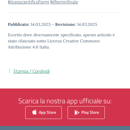
#liceoscientificoFermi
#ilferminfinale
Pubblicato:
14.03.2025
-
Revisione:
14.03.2025
Eccetto dove diversamente specificato, questo articolo è
stato rilasciato sotto Licenza Creative Commons
Attribuzione 4.0 Italia.
Stampa / Condividi
Scarica la nostra app ufficiale su:
App Store
Play Store