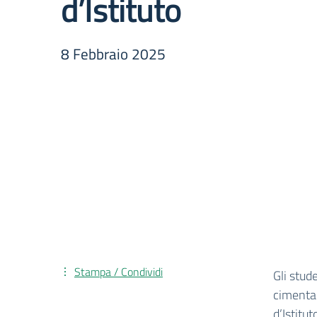
d’Istituto
8 Febbraio 2025
Stampa / Condividi
Gli stud
cimentan
d’Istitu