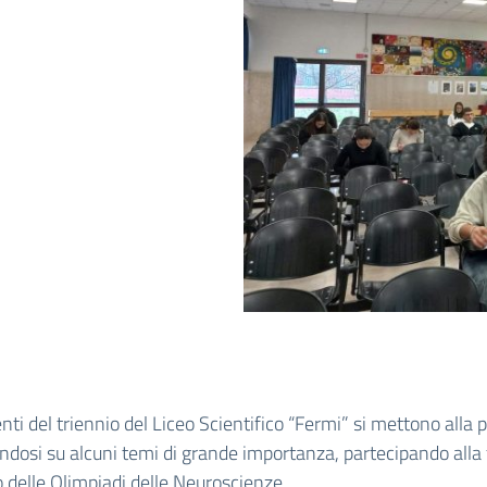
enti del triennio del Liceo Scientifico “Fermi” si mettono alla 
dosi su alcuni temi di grande importanza, partecipando alla
to delle Olimpiadi delle Neuroscienze.