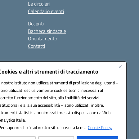
Le circolari
Calendario eventi
Docenti
Bacheca sindacale
Orientamento
Contatti
i
Cookies e altri strumenti di tracciamento
Il nostro Istituto non utilizza strumenti di profilazione degli utenti -
sono utilizzati esclusivamente cookies tecnici necessari al
900g@pec.istruzione.it
corretto funzionamento del sito, alla fruibilità dei servizi
istituzionali e alla sua accessibilità – sono utilizzati, inoltre,
strumenti statistici anonimizzati messi a disposizione da Web
Analytics Italia.
Per saperne di più sul nostro sito, consulta la ns.
Cookie Policy.