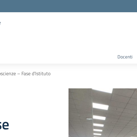
e
Docenti
scienze – Fase d’Istituto
se