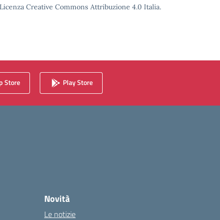
o Licenza Creative Commons Attribuzione 4.0 Italia.
 Store
Play Store
Novità
Le notizie