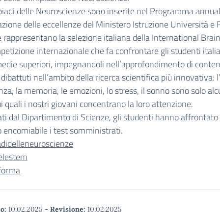
iadi delle Neuroscienze sono inserite nel Programma annual
azione delle eccellenze del Ministero Istruzione Università e 
 rappresentano la selezione italiana della International Brai
etizione internazionale che fa confrontare gli studenti italia
edie superiori, impegnandoli nell’approfondimento di conten
 dibattuti nell’ambito della ricerca scientifica più innovativa: l
enza, la memoria, le emozioni, lo stress, il sonno sono solo alc
i quali i nostri giovani concentrano la loro attenzione.
ti dal Dipartimento di Scienze, gli studenti hanno affrontato
encomiabile i test somministrati.
adidelleneuroscienze
ielestem
iforma
o:
10.02.2025
-
Revisione:
10.02.2025