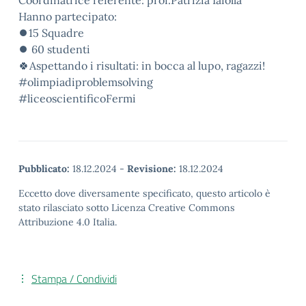
Coordinatrice referente: prof.Patrizia Iafolla
Hanno partecipato:
⏺️15 Squadre
⏺️ 60 studenti
🍀Aspettando i risultati: in bocca al lupo, ragazzi!
#olimpiadiproblemsolving
#liceoscientificoFermi
Pubblicato:
18.12.2024
-
Revisione:
18.12.2024
Eccetto dove diversamente specificato, questo articolo è
stato rilasciato sotto Licenza Creative Commons
Attribuzione 4.0 Italia.
Stampa / Condividi